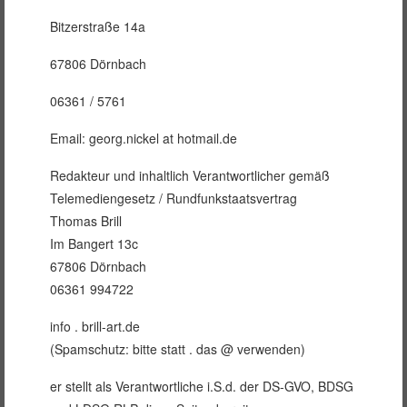
Bitzerstraße 14a
67806 Dörnbach
06361 / 5761
Email: georg.nickel at hotmail.de
Redakteur und inhaltlich Verantwortlicher gemäß
Telemediengesetz / Rundfunkstaatsvertrag
Thomas Brill
Im Bangert 13c
67806 Dörnbach
06361 994722
info . brill-art.de
(Spamschutz: bitte statt . das @ verwenden)
er stellt als Verantwortliche i.S.d. der DS-GVO, BDSG