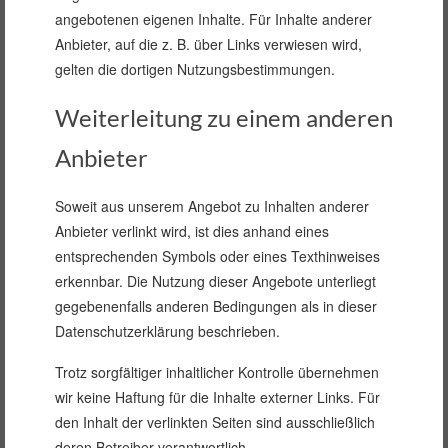
angebotenen eigenen Inhalte. Für Inhalte anderer
Anbieter, auf die z. B. über Links verwiesen wird,
gelten die dortigen Nutzungsbestimmungen.
Weiterleitung zu einem anderen
Anbieter
Soweit aus unserem Angebot zu Inhalten anderer
Anbieter verlinkt wird, ist dies anhand eines
entsprechenden Symbols oder eines Texthinweises
erkennbar. Die Nutzung dieser Angebote unterliegt
gegebenenfalls anderen Bedingungen als in dieser
Datenschutzerklärung beschrieben.
Trotz sorgfältiger inhaltlicher Kontrolle übernehmen
wir keine Haftung für die Inhalte externer Links. Für
den Inhalt der verlinkten Seiten sind ausschließlich
deren Betreiber verantwortlich.